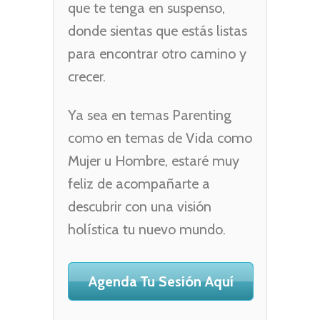
que te tenga en suspenso,
donde sientas que estás listas
para encontrar otro camino y
crecer.
Ya sea en temas Parenting
como en temas de Vida como
Mujer u Hombre, estaré muy
feliz de acompañarte a
descubrir con una visión
holística tu nuevo mundo.
Agenda Tu Sesión Aquí