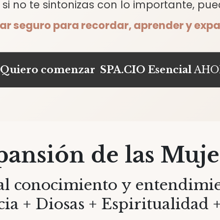
si no te sintonizas con lo importante, pu
gar seguro para recordar, aprender y expa
¡Quiero comenzar SPA.CIO Esencial
AHO
pansión de las Muje
l conocimiento y entendimie
cia + Diosas + Espiritualidad