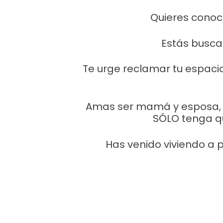
Quieres conoce
Estás buscan
Te urge reclamar tu espaci
Amas ser mamá y esposa, m
SÓLO tenga que
Has venido viviendo a p