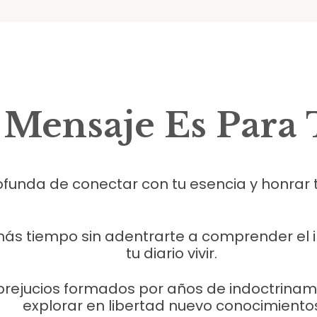
 Mensaje Es Para T
profunda de conectar con tu esencia y honra
más tiempo sin adentrarte a comprender el
tu diario vivir.
rejucios formados por años de indoctrinamien
explorar en libertad nuevo conocimiento