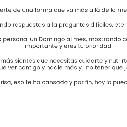
rte de una forma que va más allá de la ment
do respuestas a la preguntas difíciles, ete
o personal un Domingo al mes, mostrando con
importante y eres tu prioridad.
ás sientes que necesitas cuidarte y nutri
 ver contigo y nadie más y, ¡no tener que ju
risa, eso te ha cansado y por fin, hoy lo pue