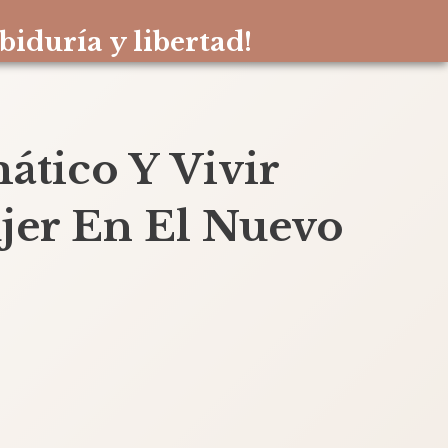
biduría y libertad!
ático Y Vivir
jer En El Nuevo