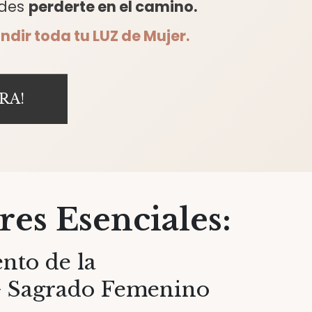
edes
perderte en el camino.
ndir toda tu LUZ de Mujer.
RA!
res Esenciales:
nto de la
 + Sagrado Femenino