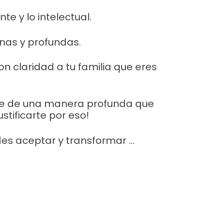
e y lo intelectual.
rnas y profundas.
 claridad a tu familia que eres
rte de una manera profunda que
stificarte por eso!
des aceptar y transformar ...