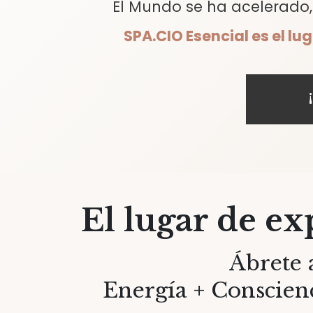
El Mundo se ha acelerado, 
SPA.CIO Esencial es el lu
El lugar de ex
Ábrete a
Energía + Conscien