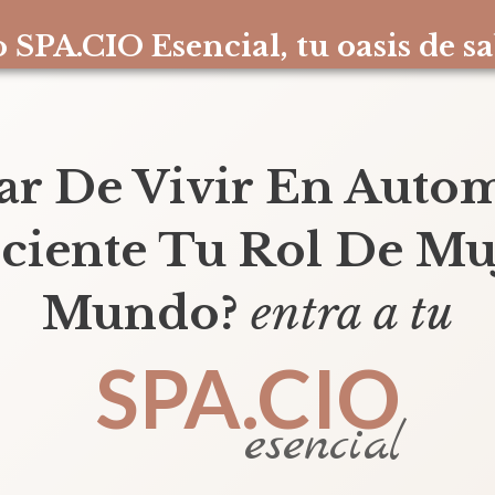
 SPA.CIO Esencial, tu oasis de sa
ar De Vivir En Autom
sciente Tu Rol De Mu
Mundo?
entra a tu
SPA.CIO
esencial