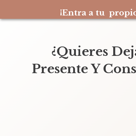
¡Entra a tu propio
¿Quieres Dej
Presente Y Con