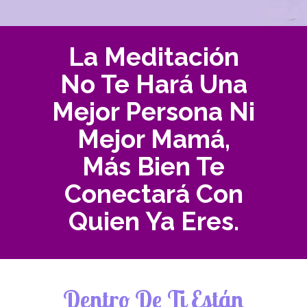
La Meditación
No Te Hará Una
Mejor Persona Ni
Mejor Mamá,
Más Bien Te
Conectará Con
Quien Ya Eres.
Dentro De Ti Están