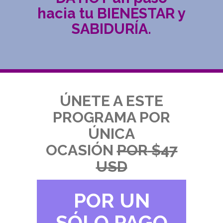
hacia tu BIENESTAR y
SABIDURÍA.
ÚNETE A ESTE
PROGRAMA POR
ÚNICA
OCASIÓN
POR
$47
USD
POR UN
SÓLO PAGO