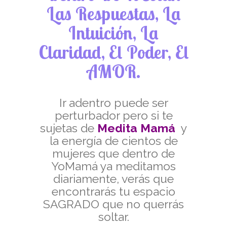
Las Respuestas, La
Intuición, La
Claridad, El Poder, El
AMOR.
Ir adentro puede ser
perturbador pero si te
sujetas de
Medita Mamá
y
la energía de cientos de
mujeres que dentro de
YoMamá ya meditamos
diariamente, verás que
encontrarás tu espacio
SAGRADO que no querrás
soltar.