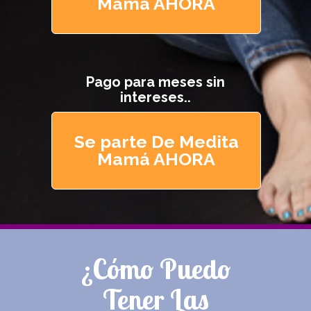
Mamá AHORA
Pago para meses sin
intereses..
Se parte De Medita
Mamá AHORA
¿Cómo Puedo
Tener Las