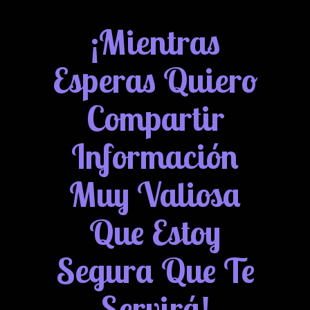
¡Mientras
Esperas Quiero
Compartir
Información
Muy Valiosa
Que Estoy
Segura Que Te
Servirá!