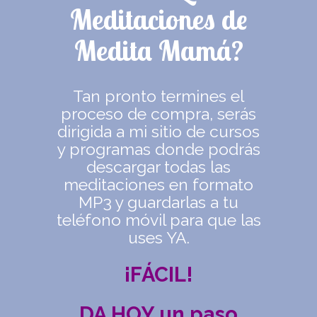
Meditaciones de
Medita Mamá?
Tan pronto termines el
proceso de compra, serás
dirigida a mi sitio de cursos
y programas donde podrás
descargar todas las
meditaciones en formato
MP3 y guardarlas a tu
teléfono móvil para que las
uses YA.
¡FÁCIL!
DA HOY un paso