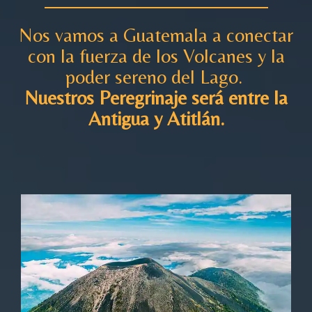
Nos vamos a Guatemala a conectar
con la fuerza de los Volcanes y la
poder sereno del Lago.
Nuestros Peregrinaje será entre la
Antigua y Atitlán.