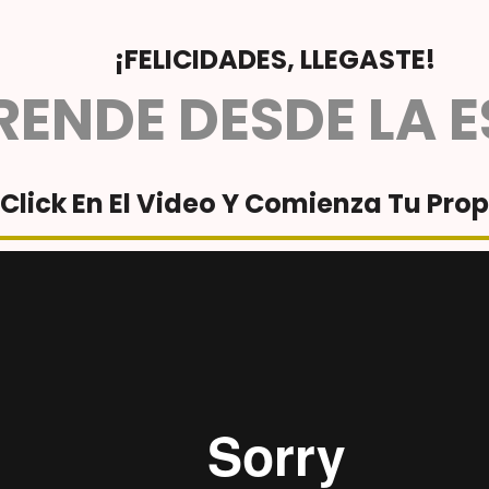
¡FELICIDADES, LLEGASTE!
ENDE DESDE LA 
Click En El Video Y Comienza Tu Prop