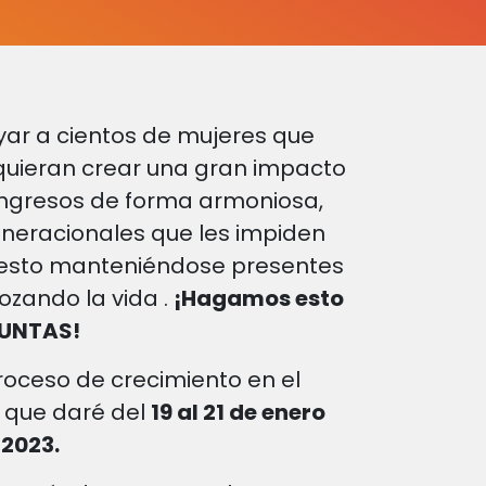
yar a cientos de mujeres que
uieran crear una gran impacto
ingresos de forma armoniosa,
neracionales que les impiden
 esto manteniéndose presentes
gozando la vida .
¡Hagamos esto
UNTAS!
proceso de crecimiento en el
que daré del
19 al 21 de enero
2023.