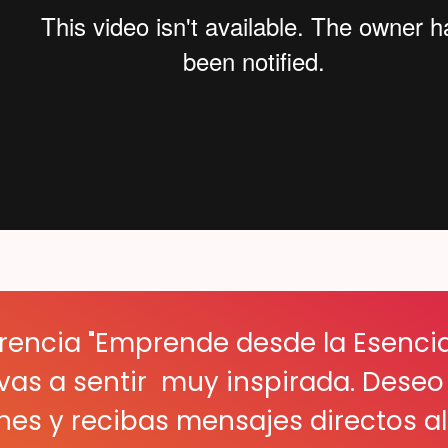
rencia "Emprende desde la Esenci
e vas a sentir muy inspirada. Dese
es y recibas mensajes directos a