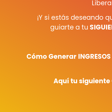
Libera
¡Y si estás deseando q
guiarte a tu
SIGUIE
Cómo Generar INGRESOS y
Aquí tu siguient