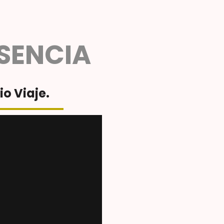
ESENCIA
io Viaje.