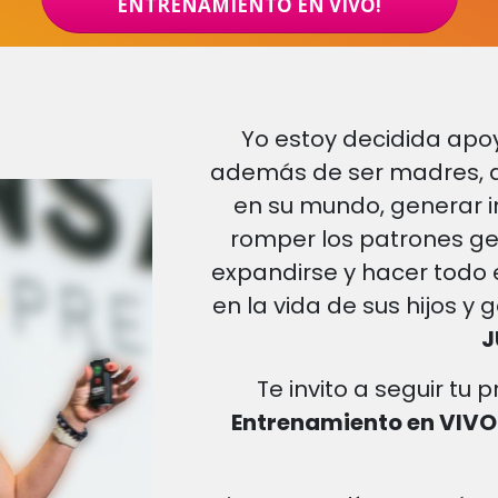
ENTRENAMIENTO EN VIVO!
Yo estoy decidida apo
además de ser madres, q
en su mundo, generar 
romper los patrones ge
expandirse y hacer todo
en la vida de sus hijos y 
J
Te invito a seguir tu 
Entrenamiento en VIVO