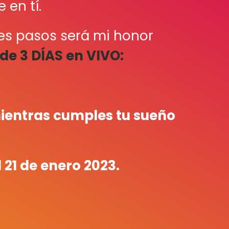
 en tí.
tes pasos será mi honor
e 3 DÍAS en VIVO:
ientras cumples tu sueño
21 de enero 2023.