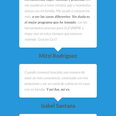
me ayudaron a tener certeza, paz y momentos
únicos con mi familia. Me ayudó a conocerme
más,
a ver las cosas diferentes
.
Sin duda es
el mejor programa que he tomado
, con las
herramientas precisas para ELEVARME y
mejor aun en estos tiempos que estamos
viviendo. Gracias Cici!!
Mitzi Rodriguez
Cuando comenzó buscaba una manera de
estar en más consciencia, conectada con mis
emociones y ser un canal de calma en mi casa,
con mi familia.
Y así fue, así es.
Isabel Santana