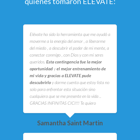
quienes tomaron ELÉVATE:
Elévate ha sido la herramienta que me ayudó a
moverme a la energía del amor , a liberarme
del miedo , a descubrir el poder de mi mente, a
conectar conmigo , con Dios y con mi seres
queridos.
Esta contingencia fue la mejor
oportunidad
y
el mejor entrenamiento de
mi vida y gracias a ELEVATE pude
descubrirlo
y darme cuenta que estoy lista no
solo para enfrentar esta situación sino
cualquiera que se me presente en la vida ..
GRACIAS INFINITAS CICI!!! Te quiero
Samantha Saint Martin