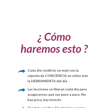
¿ Cómo
haremos esto ?
Cada día recibirás un mail con la
cápsula de CONCIENCIA en video más
la HERRAMIENTA del día
Las lecciones se liberan cada día para
asegurarnos que vas paso a paso. No
hay prisa, hay interés.
Tendrás un Libro Electrónico con las