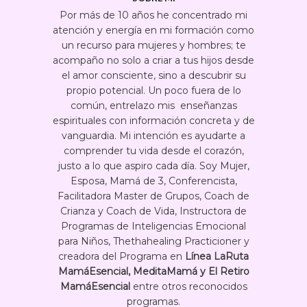
Por más de 10 años he concentrado mi
atención y energía en mi formación como
un recurso para mujeres y hombres; te
acompaño no solo a criar a tus hijos desde
el amor consciente, sino a descubrir su
propio potencial. Un poco fuera de lo
común, entrelazo mis enseñanzas
espirituales con información concreta y de
vanguardia. Mi intención es ayudarte a
comprender tu vida desde el corazón,
justo a lo que aspiro cada día. Soy Mujer,
Esposa, Mamá de 3, Conferencista,
Facilitadora Master de Grupos, Coach de
Crianza y Coach de Vida, Instructora de
Programas de Inteligencias Emocional
para Niños, Thethahealing Practicioner y
creadora del Programa en
Línea LaRuta
MamáEsencial, MeditaMamá y El Retiro
MamáEsencial
entre otros reconocidos
programas.