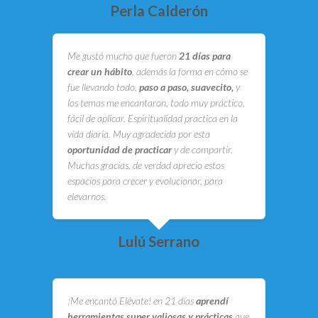
Perla Calderón
Me gustó mucho que fueron
21 días para
crear un hábito
, además la forma en cómo se
fue llevando todo,
paso a paso, suavecito,
y
los temas me encantaron, todo muy práctico,
fácil de aplicar. Espiritualidad practica en la
vida diaria. Muy agradecida por esta
oportunidad de practicar
y de compartir.
Muchas gracias, de verdad aprecio estos
espacios para crecer y evolucionar, para
elevarnos.
Lulú Serrano
¡Me encantó Elévate! en 21 días
aprendí
herramientas super valiosas y prácticas
que