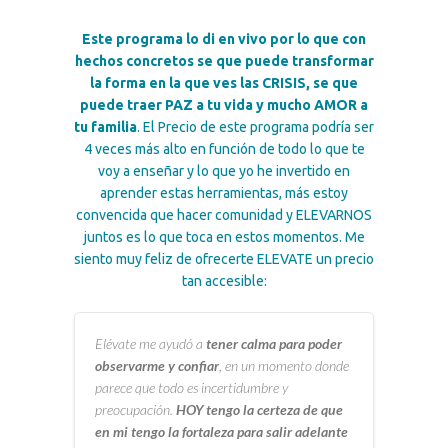
Este programa lo di en vivo por lo que con
hechos concretos se que puede transformar
la forma en la que ves las CRISIS, se que
puede traer PAZ a tu vida y mucho AMOR a
tu familia
.
El Precio de este programa podría ser
4 veces más alto en función de todo lo que te
voy a enseñar y lo que yo he invertido en
aprender estas herramientas, más estoy
convencida que hacer comunidad y ELEVARNOS
juntos es lo que toca en estos momentos. Me
siento muy feliz de ofrecerte ELEVATE un precio
tan accesible:
Elévate me ayudó a
tener calma para poder
observarme y confiar
, en un momento donde
parece que todo es incertidumbre y
preocupación.
HOY tengo la certeza de que
en mi tengo la fortaleza para salir adelante