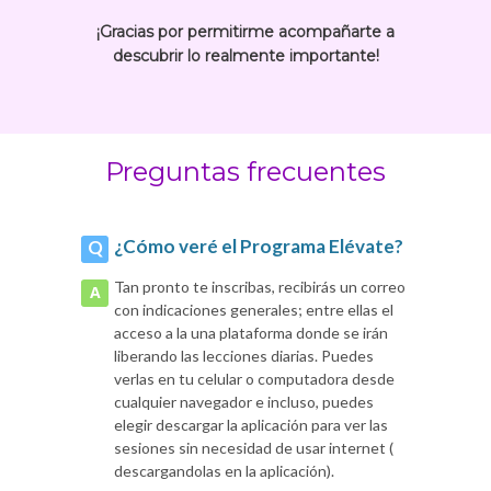
¡Gracias por permitirme acompañarte a
descubrir lo realmente importante!
Preguntas frecuentes
¿Cómo veré el Programa Elévate?
Tan pronto te inscribas, recibirás un correo
con indicaciones generales; entre ellas el
acceso a la una plataforma donde se irán
liberando las lecciones diarias. Puedes
verlas en tu celular o computadora desde
cualquier navegador e incluso, puedes
elegir descargar la aplicación para ver las
sesiones sin necesidad de usar internet (
descargandolas en la aplicación).