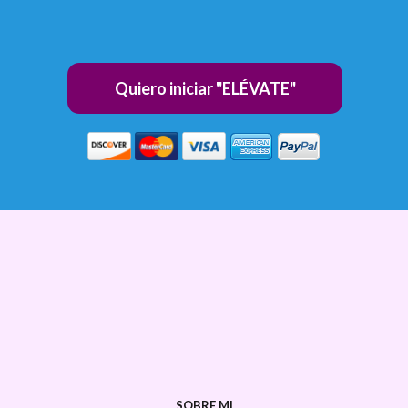
Quiero iniciar "ELÉVATE"
SOBRE MI