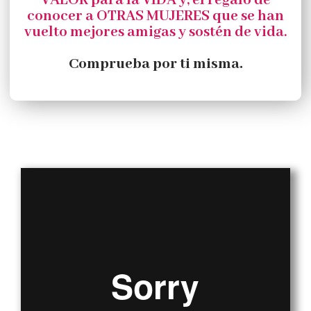
VALOR para la VIDA y, el regalo de
conocer a OTRAS MUJERES que se han
vuelto mejores amigas y sostén de vida.
Comprueba por ti misma.