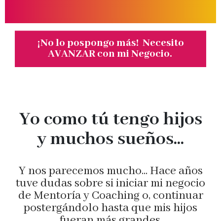
¡No lo pospongo más! Necesito
AVANZAR con mi Negocio.
Yo como tú tengo hijos
y muchos sueños...
Y nos parecemos mucho... Hace años
tuve dudas sobre si iniciar mi negocio
de Mentoría y Coaching o, continuar
postergándolo hasta que mis hijos
fueran más grandes.