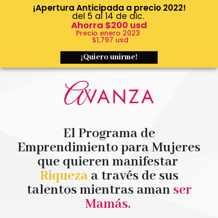
¡Apertura Anticipada a precio 2022!
del 5 al 14 de dic.
Ahorra $200 usd
Precio enero 2023
$1,797 usd
¡Quiero unirme!
El Programa de
Emprendimiento para Mujeres
que quieren manifestar
Riqueza
a través de sus
talentos mientras aman
ser
Mamás.