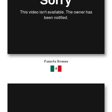
Pamela Remus