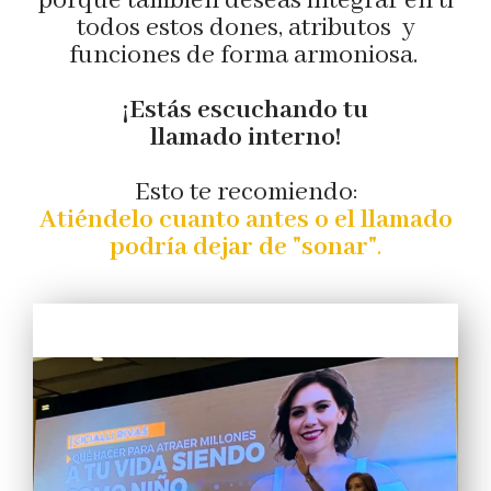
porque también deseas integrar en ti
todos estos dones, atributos y
funciones de forma armoniosa.
¡Estás escuchando tu
llamado interno!
Esto te recomiendo:
Atiéndelo cuanto antes o el llamado
podría dejar de "sonar"
.