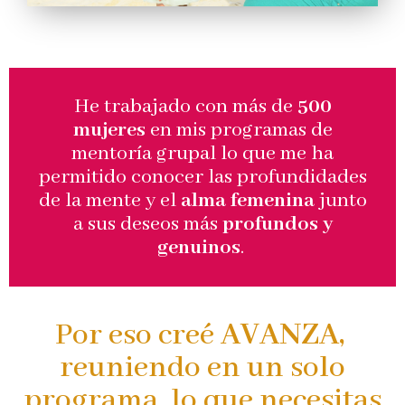
He trabajado con más de
500
mujeres
en mis programas de
mentoría grupal lo que me ha
permitido conocer las profundidades
de la mente y el
alma femenina
junto
a sus deseos más
profundos y
genuinos
.
Por eso creé
AVANZA,
reuniendo en un solo
programa, lo que necesitas